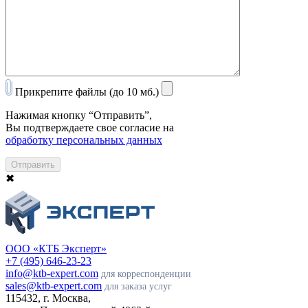
Прикрепите файлы (до 10 мб.)
Нажимая кнопку “Отправить”,
Вы подтверждаете свое согласие на
обработку персональных данных
Отправить
✖
ООО «КТБ Эксперт»
+7 (495) 646-23-23
info@ktb-expert.com
для корреспонденции
sales@ktb-expert.com
для заказа услуг
115432, г. Москва,