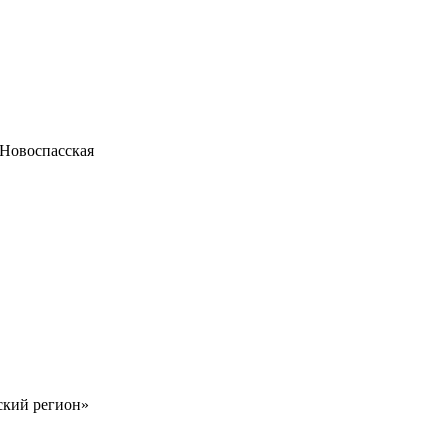
Новоспасская
ский регион»