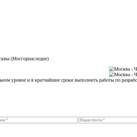
сквы (Мосгорнаследие)
ом уровне и в кратчайшие сроки выполнить работы по разработ