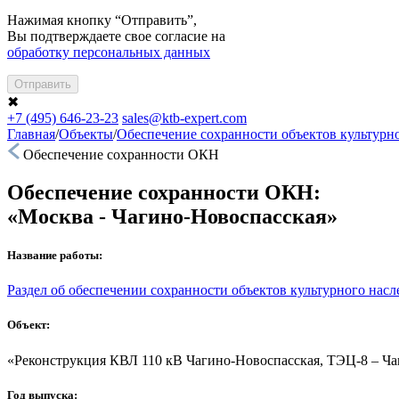
Нажимая кнопку “Отправить”,
Вы подтверждаете свое согласие на
обработку персональных данных
Отправить
✖
+7 (495) 646-23-23
sales@ktb-expert.com
Главная
/
Объекты
/
Обеспечение сохранности объектов культурн
Обеспечение сохранности ОКН
Обеспечение сохранности ОКН:
«Москва - Чагино-Новоспасская»
Название работы:
Раздел об обеспечении сохранности объектов культурного насл
Объект:
«Реконструкция КВЛ 110 кВ Чагино-Новоспасская, ТЭЦ-8 – Ч
Год выпуска: