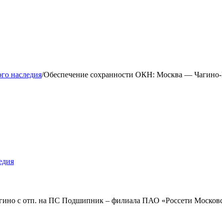
ого наследия
/
Обеспечение сохранности ОКН: Москва — Чагино-
едия
агино с отп. на ПС Подшипник – филиала ПАО «Россети Москов