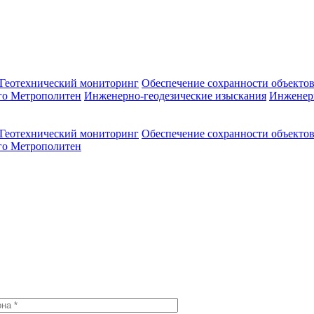
Геотехнический мониторинг
Обеспечение сохранности объектов
го Метрополитен
Инженерно-геодезические изыскания
Инженерн
Геотехнический мониторинг
Обеспечение сохранности объектов
го Метрополитен